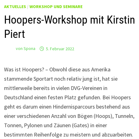
AKTUELLES
/
WORKSHOP UND SEMINARE
Hoopers-Workshop mit Kirstin
Piert
von
Spona
5. Februar 2022
Was ist Hoopers? – Obwohl diese aus Amerika
stammende Sportart noch relativ jung ist, hat sie
mittlerweile bereits in vielen DVG-Vereinen in
Deutschland einen festen Platz gefunden. Bei Hoopers
geht es darum einen Hindernisparcours bestehend aus
einer verschiedenen Anzahl von Bögen (Hoops), Tunneln,
Tonnen, Pylonen und Zäunen (Gates) in einer
bestimmten Reihenfolge zu meistern und abzuarbeiten.