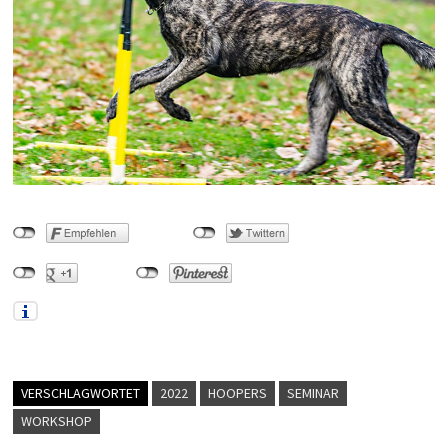
VERSCHLAGWORTET
2022
HOOPERS
SEMINAR
WORKSHOP