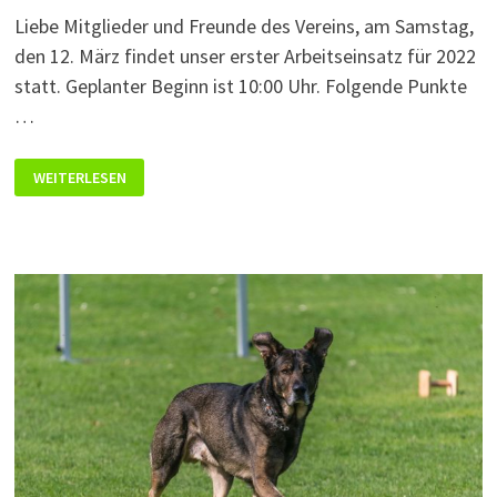
Liebe Mitglieder und Freunde des Vereins, am Samstag,
den 12. März findet unser erster Arbeitseinsatz für 2022
statt. Geplanter Beginn ist 10:00 Uhr. Folgende Punkte
…
PLATZARBEIT
WEITERLESEN
UND
ARBEITSSTUNDEN