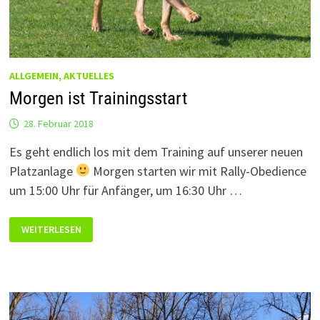
ALLGEMEIN, AKTUELLES
Morgen ist Trainingsstart
28. Februar 2018
Es geht endlich los mit dem Training auf unserer neuen
Platzanlage
Morgen starten wir mit Rally-Obedience
um 15:00 Uhr für Anfänger, um 16:30 Uhr …
MORGEN
WEITERLESEN
IST
TRAININGSSTART