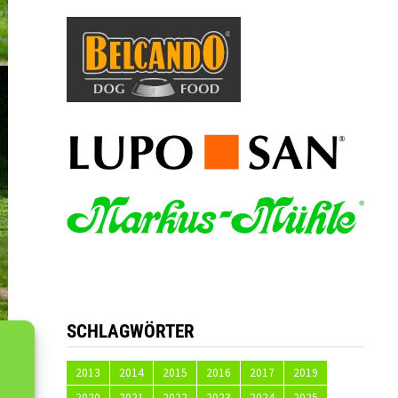
SCHLAGWÖRTER
2013
2014
2015
2016
2017
2019
2020
2021
2022
2023
2024
2025