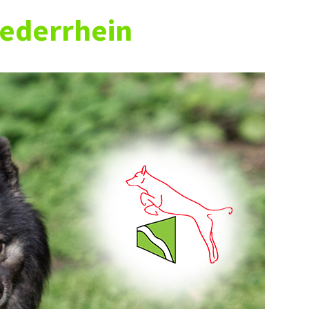
ederrhein