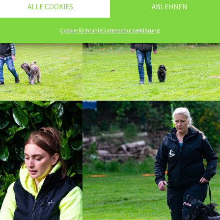
ALLE COOKIES
ABLEHNEN
Cookie-Richtlinie
Datenschutzerklärung