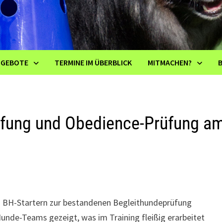
NGEBOTE
TERMINE IM ÜBERBLICK
MITMACHEN?
üfung und Obedience-Prüfung a
n BH-Startern zur bestandenen Begleithundeprüfung
unde-Teams gezeigt, was im Training fleißig erarbeitet