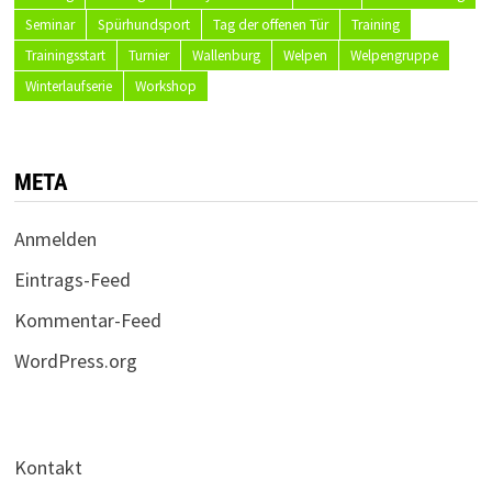
Seminar
Spürhundsport
Tag der offenen Tür
Training
Trainingsstart
Turnier
Wallenburg
Welpen
Welpengruppe
Winterlaufserie
Workshop
META
Anmelden
Eintrags-Feed
Kommentar-Feed
WordPress.org
Kontakt