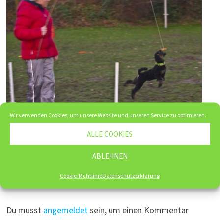
Wir verwenden Cookies, um unsere Website und unseren Service zu optimieren.
Hunderally am 2.1.2015
ALLE COOKIES
2. Januar 2015
ABLEHNEN
Cookie-Richtlinie
Datenschutzerklärung
Schreibe einen Kommentar
Du musst
angemeldet
sein, um einen Kommentar