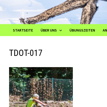
STARTSEITE
ÜBER UNS
ÜBUNGSZEITEN
A
TDOT-017