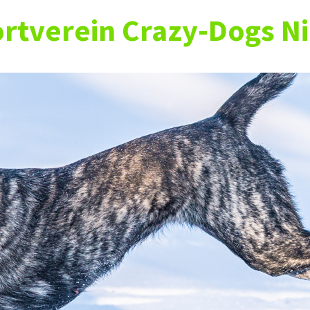
rtverein Crazy-Dogs Ni