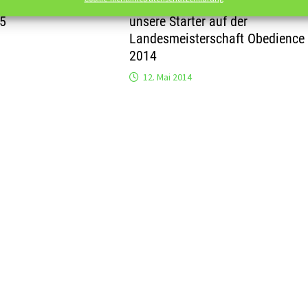
r Obedience-Prüfung
Erfolgreiches Wochenende für
15
unsere Starter auf der
Landesmeisterschaft Obedience
2014
12. Mai 2014