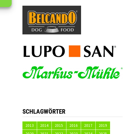
SCHLAGWÖRTER
2013
2014
2015
2016
2017
2019
2020
2021
2022
2023
2024
2025