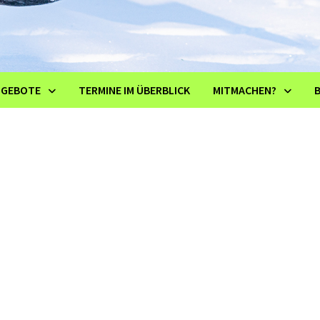
NGEBOTE
TERMINE IM ÜBERBLICK
MITMACHEN?