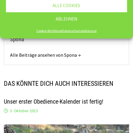
ALLE COOKIES
Einsteiger“
ABLEHNEN
Cookie-Richtlinie
Datenschutzerklärung
Spona
Alle Beiträge ansehen von Spona →
DAS KÖNNTE DICH AUCH INTERESSIEREN
Unser erster Obedience-Kalender ist fertig!
3. Oktober 2015