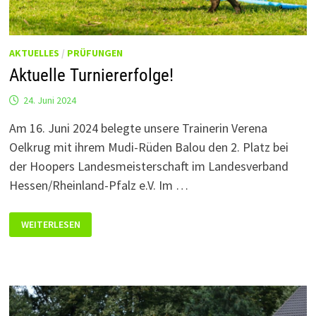
AKTUELLES
/
PRÜFUNGEN
Aktuelle Turniererfolge!
24. Juni 2024
Am 16. Juni 2024 belegte unsere Trainerin Verena
Oelkrug mit ihrem Mudi-Rüden Balou den 2. Platz bei
der Hoopers Landesmeisterschaft im Landesverband
Hessen/Rheinland-Pfalz e.V. Im …
AKTUELLE
WEITERLESEN
TURNIERERFOLGE!