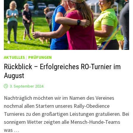
AKTUELLES
/
PRÜFUNGEN
Rückblick – Erfolgreiches RO-Turnier im
August
3. September 2024
Nachträglich möchten wir im Namen des Vereines
nochmal allen Startern unseres Rally-Obedience
Turnieres zu den großartigen Leistungen gratulieren. Bei
sonnigem Wetter zeigten alle Mensch-Hunde-Teams
was …