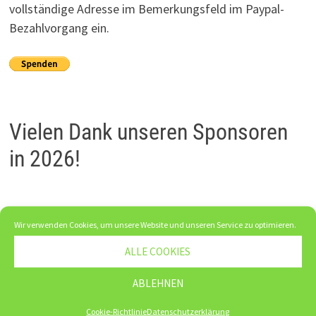
vollständige Adresse im Bemerkungsfeld im Paypal-
Bezahlvorgang ein.
Vielen Dank unseren Sponsoren
in 2026!
Wir verwenden Cookies, um unsere Website und unseren Service zu optimieren.
ALLE COOKIES
ABLEHNEN
Cookie-Richtlinie
Datenschutzerklärung