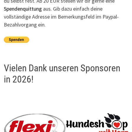
du selbst fest. Ab 20 EUR stellen wir dir gerne eine
Spendenquittung
aus. Gib dazu einfach deine
vollständige Adresse im Bemerkungsfeld im Paypal-
Bezahlvorgang ein.
Vielen Dank unseren Sponsoren
in 2026!