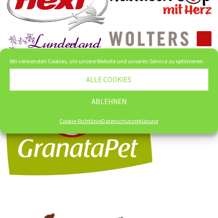
Wir verwenden Cookies, um unsere Website und unseren Service zu optimieren.
ALLE COOKIES
ABLEHNEN
Cookie-Richtlinie
Datenschutzerklärung