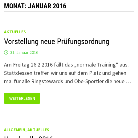
MONAT:
JANUAR 2016
AKTUELLES
Vorstellung neue Prüfungsordnung
31. Januar 2016
Am Freitag 26.2.2016 fällt das „normale Training“ aus.
Stattdessen treffen wir uns auf dem Platz und gehen
mal für alle Ringstewards und Obe-Sportler die neue …
VORSTELLUNG
WEITERLESEN
NEUE
PRÜFUNGSORDNUNG
ALLGEMEIN, AKTUELLES