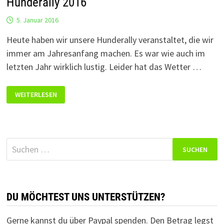
Hunderally 2016
5. Januar 2016
Heute haben wir unsere Hunderally veranstaltet, die wir
immer am Jahresanfang machen. Es war wie auch im
letzten Jahr wirklich lustig. Leider hat das Wetter …
HUNDERALLY
WEITERLESEN
2016
Suchen
nach:
DU MÖCHTEST UNS UNTERSTÜTZEN?
Gerne kannst du über Paypal spenden. Den Betrag legst