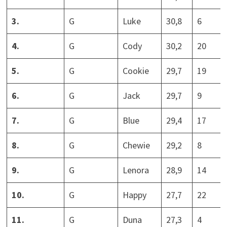
3.
G
Luke
30,8
6
4.
G
Cody
30,2
20
5.
G
Cookie
29,7
19
6.
G
Jack
29,7
9
7.
G
Blue
29,4
17
8.
G
Chewie
29,2
8
9.
G
Lenora
28,9
14
10.
G
Happy
27,7
22
11.
G
Duna
27,3
4