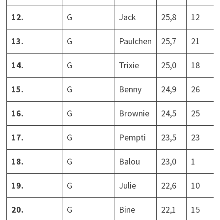
12.
G
Jack
25,8
12
13.
G
Paulchen
25,7
21
14.
G
Trixie
25,0
18
15.
G
Benny
24,9
26
16.
G
Brownie
24,5
25
17.
G
Pempti
23,5
23
18.
G
Balou
23,0
1
19.
G
Julie
22,6
10
20.
G
Bine
22,1
15