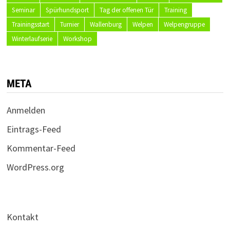
Seminar
Spürhundsport
Tag der offenen Tür
Training
Trainingsstart
Turnier
Wallenburg
Welpen
Welpengruppe
Winterlaufserie
Workshop
META
Anmelden
Eintrags-Feed
Kommentar-Feed
WordPress.org
Kontakt