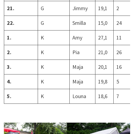
21.
G
Jimmy
19,1
2
22.
G
Smilla
15,0
24
1.
K
Amy
27,1
11
2.
K
Pia
21,0
26
3.
K
Maja
20,1
16
4.
K
Maja
19,8
5
5.
K
Louna
18,6
7