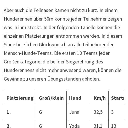
Aber auch die Fellnasen kamen nicht zu kurz. In einem
Hunderennen über 50m konnte jeder Teilnehmer zeigen
was in ihm steckt. In der folgenden Tabelle können die
einzelnen Platzierungen entnommen werden. In diesem
Sinne herzlichen Glückwunsch an alle teilnehmenden
Mensch-Hunde-Teams. Die ersten 10 Teams jeder
Größenkategorie, die bei der Siegerehrung des
Hunderennens nicht mehr anwesend waren, können die
Gewinne zu unseren Übungsstunden abholen.
Platzierung
Groß/klein
Hund
Km/h
Start
1.
G
Juna
32,5
3
2.
G
Yoda
31,1
13