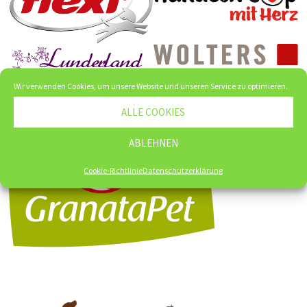
Wir verwenden Cookies, um unsere Website und unseren Service zu optimieren.
ALLE COOKIES
ABLEHNEN
Cookie-Richtlinie
Datenschutzerklärung